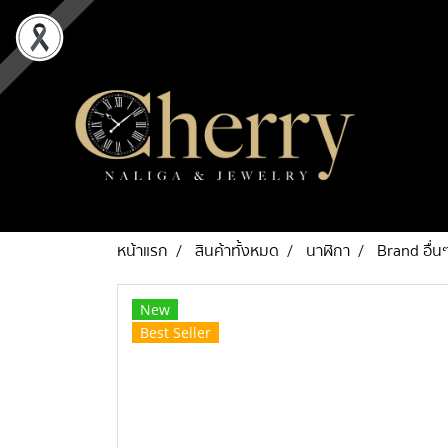
หน้าแรก
สินค้าทั้งหมด
นาฬิกา
Brand อื่น
New
Best Seller