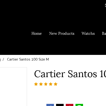
Home
New Products
Watchs
Ba
ๆ
Cartier Santos 100 Size M
Cartier Santos 