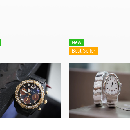
New
Best Seller