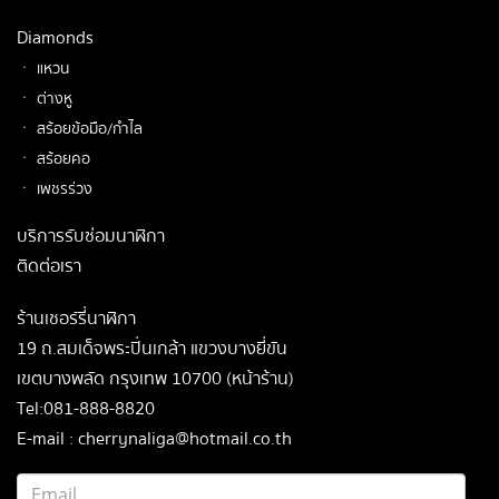
Diamonds
ㆍ แหวน
ㆍ ต่างหู
ㆍ สร้อยข้อมือ/กำไล
ㆍ สร้อยคอ
ㆍ เพชรร่วง
บริการรับซ่อมนาฬิกา
ติดต่อเรา
ร้านเชอร์รี่นาฬิกา
19 ถ.สมเด็จพระปิ่นเกล้า แขวงบางยี่ขัน
เขตบางพลัด กรุงเทพ 10700 (หน้าร้าน)
Tel:081-888-8820
E-mail : cherrynaliga@hotmail.co.th