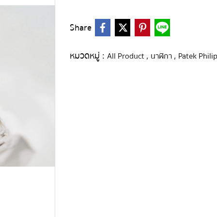
Share
หมวดหมู่ :
,
,
All Product
นาฬิกา
Patek Phili