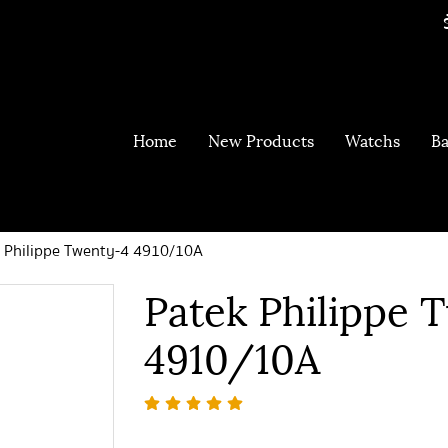
Home
New Products
Watchs
Ba
 Philippe Twenty-4 4910/10A
Patek Philippe 
4910/10A