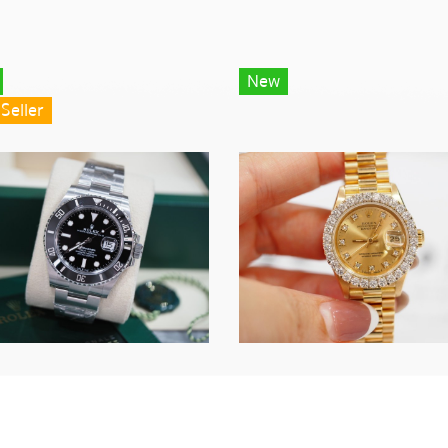
New
Seller