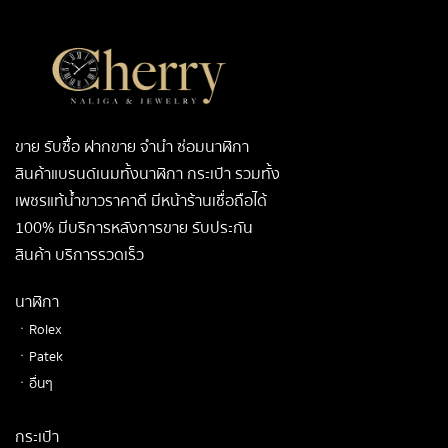
ขาย รับซื้อ ฝากขาย จำนำ ซ่อมนาฬิกา
สินค้าแบรนด์เนมทั้งนาฬิกา กระเป๋า รวมทั้ง
เพชรแท้น้ำขาวราคาดี มีหน้าร้านเชื่อถือได้
100% มีบริการหลังการขาย รับประกัน
สินค้า บริการรวดเร็ว
นาฬิกา
ㆍRolex
ㆍPatek
ㆍอื่นๆ
กระเป๋า