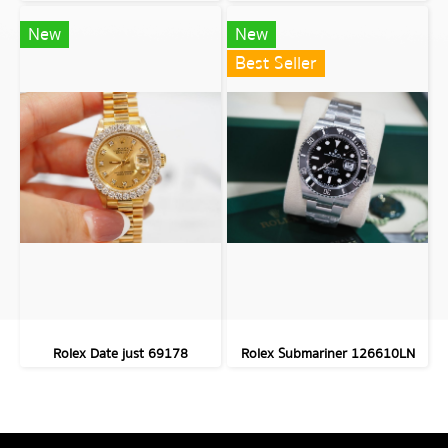
New
New
Best Seller
Rolex Date just 69178
Rolex Submariner 126610LN