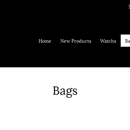
Home
New Products
Watchs
Ba
Bags